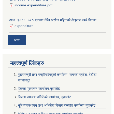
income expenditure.pdf
आ.व. २०८०।०८१ श्रावण देखि असोज महिनाको क्षेत्रगत खर्च विवरण
expenditure
अन्य
महत्त्वपूर्ण लि‌ंकहरु
मुख्यमन्त्री तथा मन्त्रीपरिषद्को कार्यालय, बागमती प्रदेश, हेटौडा,
मकवानपुर
जिल्ला प्रशासन कार्यालय,नुवाकोट
जिल्ला समन्वय समितिको कार्यालय, नुवाकोट
भूमि व्यवस्थापन तथा अभिलेख विभाग,मालपोत कार्यालय,नुवाकोट
केन्द्रिय तथ्याङ्क विभाग,तथ्याङ्क कार्यालय,नुवाकोट