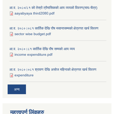
आ.व. २०८०/८१ को तेस्रो त्रैमासिकको आय व्ययको विवरण(माघ-चैत्र)
aayabyaya third2080.pdf
आ.व. २०८०।०८१ कार्तिक देखि पौष मसान्तसम्मको क्षेत्रगत खर्च विवरण
sector wise budget.pdf
आ.व. २०८०।८१ कार्तिक देखि पौष सम्मको आय व्यय
income expenditure.pdf
आ.व. २०८०।०८१ श्रावण देखि असोज महिनाको क्षेत्रगत खर्च विवरण
expenditure
अन्य
महत्त्वपूर्ण लि‌ंकहरु