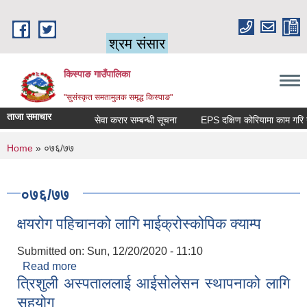
Skip to main content
श्रम संसार
किस्पाङ गाउँपालिका
"सुसंस्कृत समतामुलक समृद्ध किस्पाङ"
ताजा समाचार
सेवा करार सम्बन्धी सूचना
You are here
Home
» ०७६/७७
०७६/७७
क्षयरोग पहिचानको लागि माईक्रोस्कोपिक क्याम्प
Submitted on:
Sun, 12/20/2020 - 11:10
Read more
about क्षयरोग पहिचानको लागि माईक्रोस्कोपिक क्याम्प
त्रिशुली अस्पताललाई आईसोलेसन स्थापनाको लागि
सहयोग