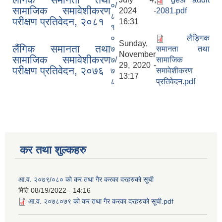
०/
सामाजिक समावेशीकरण
2024 -
2081.pdf
८
परीक्षण प्रतिवेदन, २०८१
16:31
१
०
लैङ्गिक
Sunday,
लैंगिक समानता तथा
७
समानता तथा
November
सामाजिक समावेशीकरण
७/
सामाजिक
29, 2020 -
परीक्षण प्रतिवेदन, २०७६
७
समावेशीकरण
13:17
८
प्रतिवेदन.pdf
कर तथा शुल्कहरु
आ.व. २०७९/०८० को कर तथा गैर करका दरहरुको सूची
मिति
08/19/2022 - 14:16
आ.व. २०७८०७९ को कर तथा गैर करका दरहरुको सूची.pdf