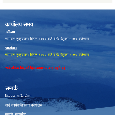
कार्यालय समय
गर्मीयाम
सोमबार-शुक्रबारः बिहान ९ः०० बजे देखि बेलुका ५ः०० बजेसम्म
जाडोयाम
सोमबार-शुक्रबारः बिहान ९ः०० बजे देखि बेलुका ४ः०० बजेसम्म
सार्वजनिक बिदाको दिन कार्यालय बन्द रहनेछ।
सम्पर्क
किस्पाङ गाउँपालिका
गाउँ कार्यपालिकाको कार्यालय
काहुले‍‍, नुवाकोट