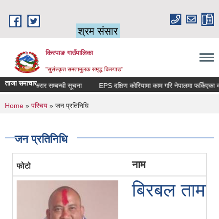
Skip to main content
श्रम संसार
किस्पाङ गाउँपालिका
"सुसंस्कृत समतामुलक समृद्ध किस्पाङ"
ताजा समाचार
सेवा करार सम्बन्धी सूचना
You are here
Home
»
परिचय
» जन प्रतिनिधि
जन प्रतिनिधि
नाम
फोटो
बिरबल तामा