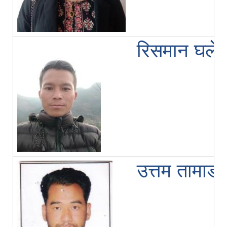
रिसमान घले
उत्तम तामाङ