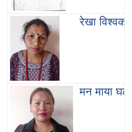
रेखा विश्वकर्म
मन माया घले