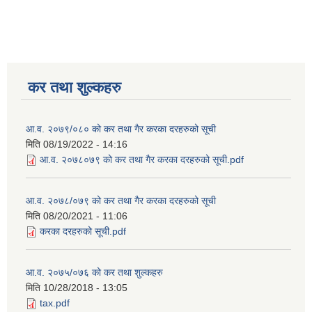
कर तथा शुल्कहरु
आ.व. २०७९/०८० को कर तथा गैर करका दरहरुको सूची
मिति
08/19/2022 - 14:16
आ.व. २०७८०७९ को कर तथा गैर करका दरहरुको सूची.pdf
आ.व. २०७८/०७९ को कर तथा गैर करका दरहरुको सूची
मिति
08/20/2021 - 11:06
करका दरहरुको सूची.pdf
आ.व. २०७५/०७६ को कर तथा शुल्कहरु
मिति
10/28/2018 - 13:05
tax.pdf