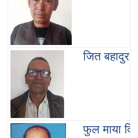
जित बहादुर आ
फुल माया विश्