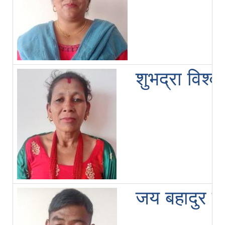
शुभद्रा विश्वक
जय बहादुर त