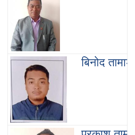
बिनोद तामाङ
प्रकाश तामाङ