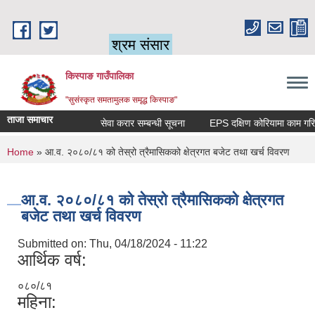
Skip to main content
श्रम संसार
किस्पाङ गाउँपालिका
"सुसंस्कृत समतामुलक समृद्ध किस्पाङ"
ताजा समाचार
सेवा करार सम्बन्धी सूचना
You are here
Home
» आ.व. २०८०/८१ को तेस्रो त्रैमासिकको क्षेत्रगत बजेट तथा खर्च विवरण
आ.व. २०८०/८१ को तेस्रो त्रैमासिकको क्षेत्रगत
बजेट तथा खर्च विवरण
Submitted on:
Thu, 04/18/2024 - 11:22
आर्थिक वर्ष:
०८०/८१
महिना: