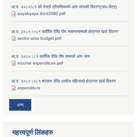
आ.व. २०८०/८१ को तेस्रो त्रैमासिकको आय व्ययको विवरण(माघ-चैत्र)
aayabyaya third2080.pdf
आ.व. २०८०।०८१ कार्तिक देखि पौष मसान्तसम्मको क्षेत्रगत खर्च विवरण
sector wise budget.pdf
आ.व. २०८०।८१ कार्तिक देखि पौष सम्मको आय व्यय
income expenditure.pdf
आ.व. २०८०।०८१ श्रावण देखि असोज महिनाको क्षेत्रगत खर्च विवरण
expenditure
अन्य
महत्त्वपूर्ण लि‌ंकहरु