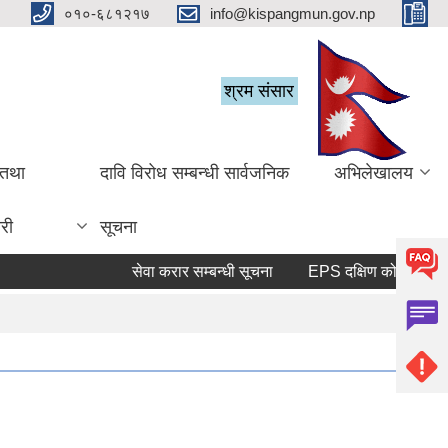
०१०-६८१२१७
info@kispangmun.gov.np
श्रम संसार
 तथा
दावि विरोध सम्बन्धी सार्वजनिक
अभिलेखालय
री
सूचना
सेवा करार सम्बन्धी सूचना