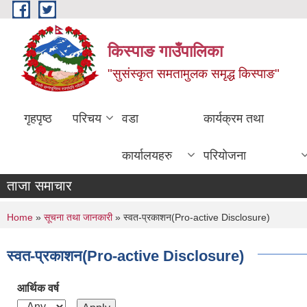
Skip to main content
किस्पाङ गाउँपालिका
"सुसंस्कृत समतामुलक समृद्ध किस्पाङ"
गृहपृष्ठ
परिचय
वडा
कार्यक्रम तथा
कार्यालयहरु
परियोजना
ताजा समाचार
You are here
Home
»
सूचना तथा जानकारी
» स्वत-प्रकाशन(Pro-active Disclosure)
स्वत-प्रकाशन(Pro-active Disclosure)
आर्थिक वर्ष