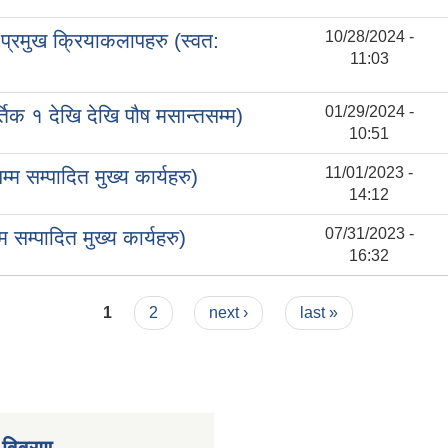
10/28/2024 -
्रमुख क्रियाकलापहरु (स्वत:
11:03
01/29/2024 -
क १ देखि देखि पौष मसान्तसम्म)
10:51
11/01/2023 -
सम्पादित मुख्य कार्यहरु)
14:12
07/31/2023 -
म्पादित मुख्य कार्यहरु)
16:32
1
2
next ›
last »