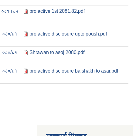
०८१।८२
pro active 1st 2081.82.pdf
०८०/८१
pro active disclosure upto poush.pdf
०८०/८१
Shrawan to asoj 2080.pdf
०८०/८१
pro active disclosure baishakh to asar.pdf