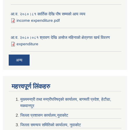
आ.व. २०८०।८१ कार्तिक देखि पौष सम्मको आय व्यय
income expenditure.pdf
आ.व. २०८०।०८१ श्रावण देखि असोज महिनाको क्षेत्रगत खर्च विवरण
expenditure
अन्य
महत्त्वपूर्ण लि‌ंकहरु
मुख्यमन्त्री तथा मन्त्रीपरिषद्को कार्यालय, बागमती प्रदेश, हेटौडा,
मकवानपुर
जिल्ला प्रशासन कार्यालय,नुवाकोट
जिल्ला समन्वय समितिको कार्यालय, नुवाकोट