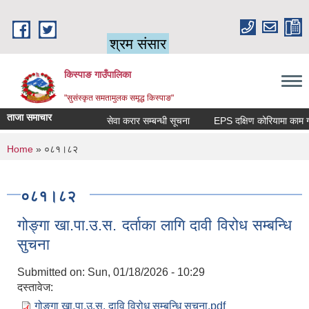
Skip to main content
श्रम संसार
किस्पाङ गाउँपालिका
"सुसंस्कृत समतामुलक समृद्ध किस्पाङ"
ताजा समाचार
सेवा करार सम्बन्धी सूचना
You are here
Home
» ०८१।८२
०८१।८२
गोङ्गा खा.पा.उ.स. दर्ताका लागि दावी विरोध सम्बन्धि
सुचना
Submitted on:
Sun, 01/18/2026 - 10:29
दस्तावेज:
गोङ्गा खा.पा.उ.स. दावि विरोध सम्बन्धि सुचना.pdf