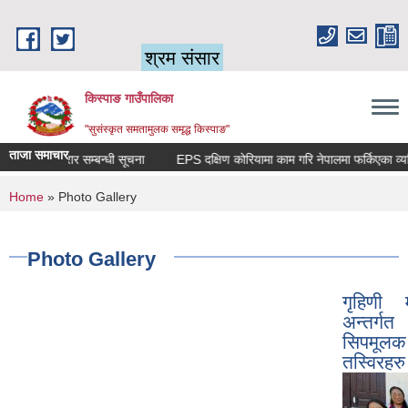
Skip to main content
श्रम संसार
किस्पाङ गाउँपालिका
"सुसंस्कृत समतामुलक समृद्ध किस्पाङ"
ताजा समाचार
सेवा करार सम्बन्धी सूचना
You are here
Home
» Photo Gallery
Photo Gallery
गृहिणी 
अन्तर्गत
सिपमूल
तस्विरहरु