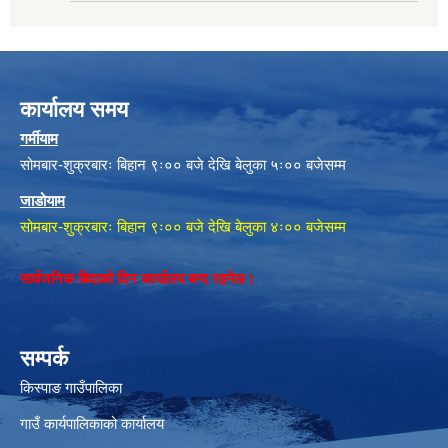
कार्यालय समय
गर्मीयाम
सोमबार-शुक्रबारः बिहान ९ः०० बजे देखि बेलुका ५ः०० बजेसम्म
जाडोयाम
सोमबार-शुक्रबारः बिहान ९ः०० बजे देखि बेलुका ४ः०० बजेसम्म
सार्वजनिक बिदाको दिन कार्यालय बन्द रहनेछ।
सम्पर्क
किस्पाङ गाउँपालिका
गाउँ कार्यपालिकाको कार्यालय