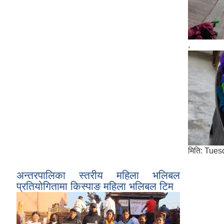
,
मिति:
Tuesd
अन्तरपालिका स्तरीय महिला भलिबल
प्रतियोगितामा किस्पाङ महिला भलिबल टिम