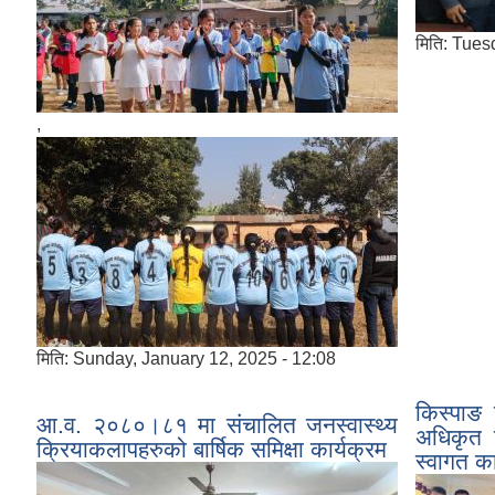
मिति:
Tuesd
,
मिति:
Sunday, January 12, 2025 - 12:08
किस्पाङ 
आ.व. २०८०।८१ मा संचालित जनस्वास्थ्य
अधिकृत ज
क्रियाकलापहरुको बार्षिक समिक्षा कार्यक्रम
स्वागत का