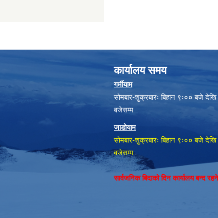
कार्यालय समय
गर्मीयाम
सोमबार-शुक्रबारः बिहान ९ः०० बजे देखि
बजेसम्म
जाडोयाम
सोमबार-शुक्रबारः बिहान ९ः०० बजे देखि
बजेसम्म
सार्वजनिक बिदाको दिन कार्यालय बन्द रह