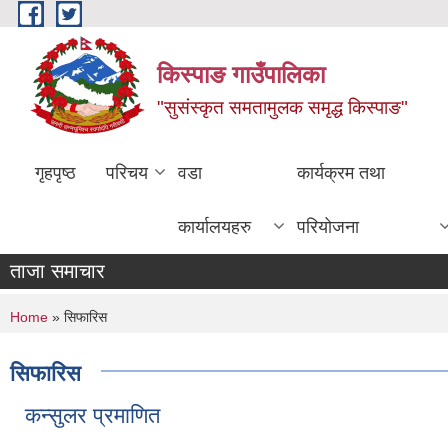
Skip to main content
किस्पाङ गाउँपालिका
"सुसंस्कृत समतामुलक समृद्ध किस्पाङ"
गृहपृष्ठ
परिचय
वडा
कार्यक्रम तथा
कार्यालयहरु
परियोजना
ताजा समाचार
You are here
Home
» सिफारिस
सिफारिस
कन्सुलर प्रमाणित