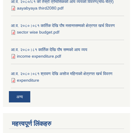
आ.व. २०८०/८१ को तेस्रो त्रैमासिकको आय व्ययको विवरण(माघ-चैत्र)
aayabyaya third2080.pdf
आ.व. २०८०।०८१ कार्तिक देखि पौष मसान्तसम्मको क्षेत्रगत खर्च विवरण
sector wise budget.pdf
आ.व. २०८०।८१ कार्तिक देखि पौष सम्मको आय व्यय
income expenditure.pdf
आ.व. २०८०।०८१ श्रावण देखि असोज महिनाको क्षेत्रगत खर्च विवरण
expenditure
अन्य
महत्त्वपूर्ण लि‌ंकहरु