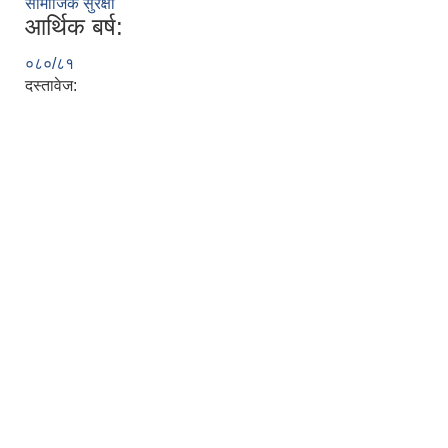
सामाजिक सुरक्षा
आर्थिक बर्ष:
०८०/८१
दस्तावेज: