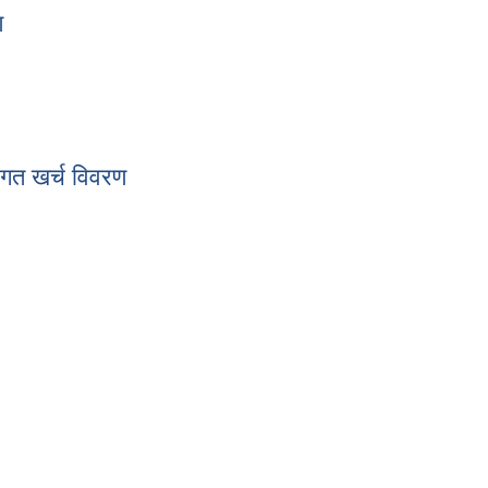
ण
रण
गत खर्च विवरण
्रगत खर्च विवरण