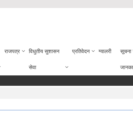
राजपत्र
विधुतीय सुशासन
प्रतिवेदन
ग्यालरी
सूचना
सेवा
जानका