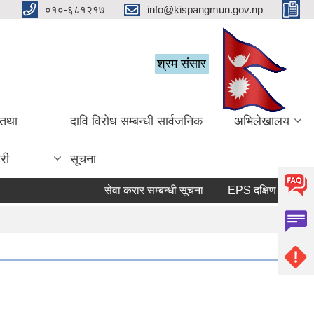
०१०-६८१२१७
info@kispangmun.gov.np
श्रम संसार
 तथा
दावि विरोध सम्बन्धी सार्वजनिक
अभिलेखालय
री
सूचना
सेवा करार सम्बन्धी सूचना