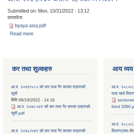
Submitted on:
Mon, 10/31/2022 - 13:12
दस्तावेज:
byaya asoj.pdf
Read more
about आ.व. २०७९/०८० असोज महिनाको व्यय विवरण
कर तथा शुल्कहरु
आय व्यय
आ.व. २०७९/०८० को कर तथा गैर करका दरहरुको
आ.व. २०८०/८१ 
सूची
तथा खर्च विवर
मिति
08/19/2022 - 14:16
sectorwi
आ.व. २०७८०७९ को कर तथा गैर करका दरहरुको
third 2080.
सूची.pdf
आ.व. २०८०/८१
आ.व. २०७८/०७९ को कर तथा गैर करका दरहरुको
विवरण(माघ-चैत