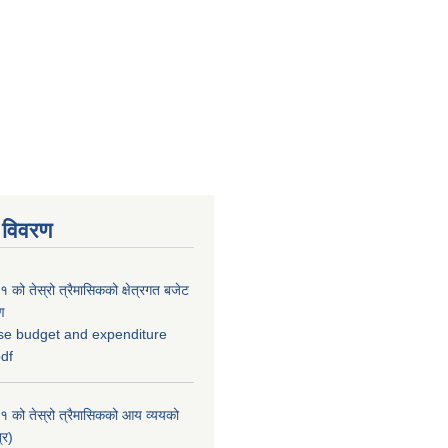
 विवरण
को तेस्रो त्रैमासिकको क्षेत्रगत बजेट
ण
se budget and expenditure
pdf
 को तेस्रो त्रैमासिकको आय व्ययको
्र)