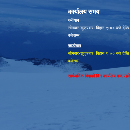
कार्यालय समय
गर्मीयाम
सोमबार-शुक्रबारः बिहान ९ः०० बजे देखि
बजेसम्म
जाडोयाम
सोमबार-शुक्रबारः बिहान ९ः०० बजे देखि
बजेसम्म
सार्वजनिक बिदाको दिन कार्यालय बन्द रह