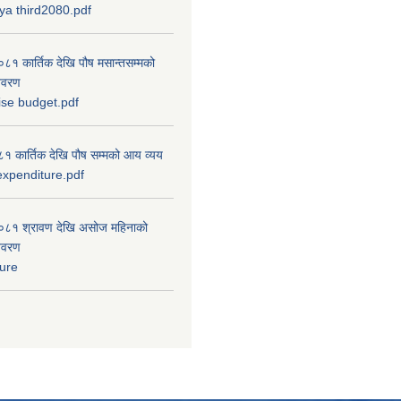
a third2080.pdf
 कार्तिक देखि पौष मसान्तसम्मको
विवरण
ise budget.pdf
 कार्तिक देखि पौष सम्मको आय व्यय
xpenditure.pdf
८१ श्रावण देखि असोज महिनाको
विवरण
ure