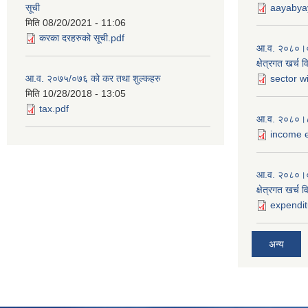
सूची
aayabyay
मिति
08/20/2021 - 11:06
करका दरहरुको सूची.pdf
आ.व. २०८०।०८१
क्षेत्रगत खर्च 
आ.व. २०७५/०७६ को कर तथा शुल्कहरु
sector w
मिति
10/28/2018 - 13:05
tax.pdf
आ.व. २०८०।८१
income e
आ.व. २०८०।०
क्षेत्रगत खर्च 
expendit
अन्य