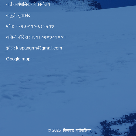
गाउँ कार्यपालिकाको कार्यालय
काहुले‍‍, नुवाकोट
फोन: ‌+९७७-०१०-६८१२१७
अडियो नोटिस ‌‍:१६१८०७०७०१००१
इमेल:
kispangrm@gmail.com
Google map:
© 2026 किस्पाङ गाउँपालिका