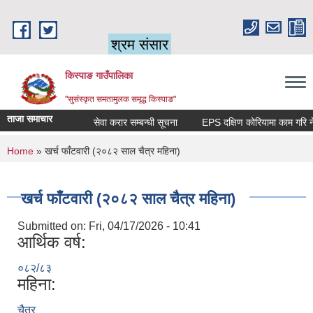
Skip to main content
श्रम संसार
किस्पाङ गाउँपालिका
"सुसंस्कृत समतामुलक समृद्ध किस्पाङ"
ताजा समाचार
सेवा करार सम्बन्धी सूचना
You are here
Home
» खर्च फाँटवारी (२०८२ साल चैत्र महिना)
खर्च फाँटवारी (२०८२ साल चैत्र महिना)
Submitted on:
Fri, 04/17/2026 - 10:41
आर्थिक वर्ष:
०८२/८३
महिना:
चैत्र