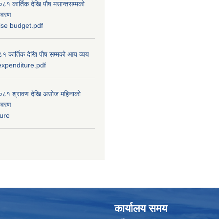
 कार्तिक देखि पौष मसान्तसम्मको
विवरण
ise budget.pdf
 कार्तिक देखि पौष सम्मको आय व्यय
xpenditure.pdf
८१ श्रावण देखि असोज महिनाको
विवरण
ure
कार्यालय समय