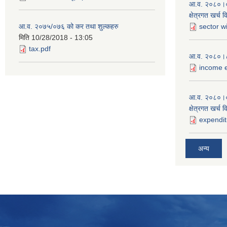
आ.व. २०८०।०८१
क्षेत्रगत खर्च 
आ.व. २०७५/०७६ को कर तथा शुल्कहरु
sector w
मिति
10/28/2018 - 13:05
tax.pdf
आ.व. २०८०।८१
income e
आ.व. २०८०।०
क्षेत्रगत खर्च 
expendit
अन्य