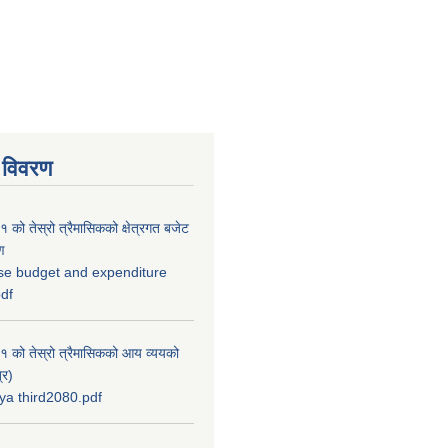
 विवरण
को तेस्रो त्रैमासिकको क्षेत्रगत बजेट
ण
se budget and expenditure
pdf
 को तेस्रो त्रैमासिकको आय व्ययको
्र)
a third2080.pdf