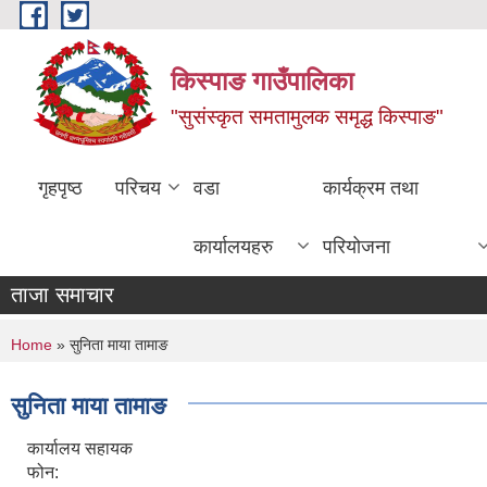
Skip to main content
किस्पाङ गाउँपालिका
"सुसंस्कृत समतामुलक समृद्ध किस्पाङ"
गृहपृष्ठ
परिचय
वडा
कार्यक्रम तथा
कार्यालयहरु
परियोजना
ताजा समाचार
You are here
Home
» सुनिता माया तामाङ
सुनिता माया तामाङ
कार्यालय सहायक
फोन: