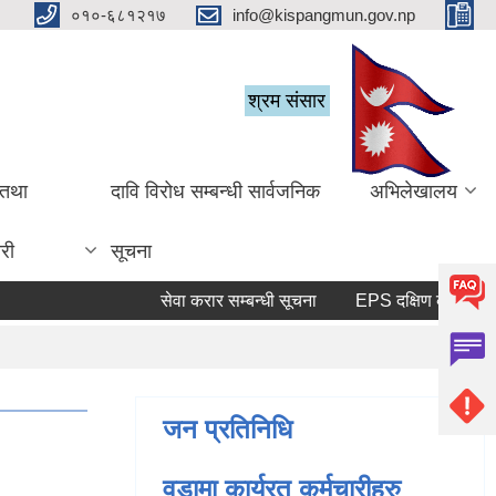
०१०-६८१२१७
info@kispangmun.gov.np
श्रम संसार
 तथा
दावि विरोध सम्बन्धी सार्वजनिक
अभिलेखालय
री
सूचना
सेवा करार सम्बन्धी सूचना
जन प्रतिनिधि
वडामा कार्यरत कर्मचारीहरु