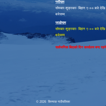
गर्मीयाम
सोमबार-शुक्रबारः बिहान ९ः०० बजे देखि
बजेसम्म
जाडोयाम
सोमबार-शुक्रबारः बिहान ९ः०० बजे देखि
बजेसम्म
सार्वजनिक बिदाको दिन कार्यालय बन्द रह
© 2026 किस्पाङ गाउँपालिका