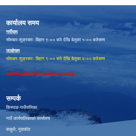
कार्यालय समय
गर्मीयाम
सोमबार-शुक्रबारः बिहान ९ः०० बजे देखि बेलुका ५ः०० बजेसम्म
जाडोयाम
सोमबार-शुक्रबारः बिहान ९ः०० बजे देखि बेलुका ४ः०० बजेसम्म
सार्वजनिक बिदाको दिन कार्यालय बन्द रहनेछ।
सम्पर्क
किस्पाङ गाउँपालिका
गाउँ कार्यपालिकाको कार्यालय
काहुले‍‍, नुवाकोट