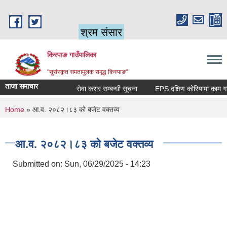
Skip to main content
श्रम संसार
किस्पाङ गाउँपालिका
"सुसंस्कृत समतामुलक समृद्ध किस्पाङ"
ताजा समाचार
सेवा करार सम्बन्धी सूचना
You are here
Home
» आ.व. २०८२।८३ को बजेट वक्तव्य
आ.व. २०८२।८३ को बजेट वक्तव्य
Submitted on:
Sun, 06/29/2025 - 14:23